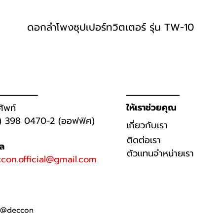
ดอกลำโพงซุปเปอร์ทวิตเตอร์ รุ่น TW-10
ให้เราช่วยคุณ
ศัพท์
) 398 0470-2 (ออฟฟิศ)
เกี่ยวกับเรา
ติดต่อเรา
มล
ตัวเเทนจำหน่ายเรา
con.official@gmail.com
@deccon