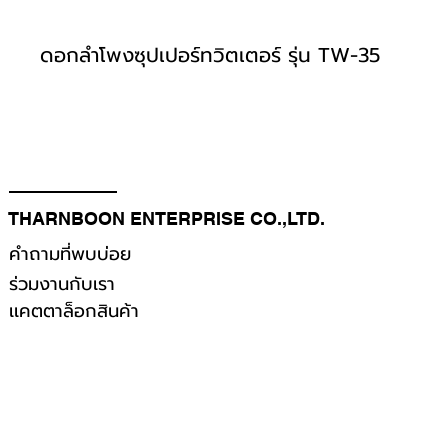
ดอกลำโพงซุปเปอร์ทวิตเตอร์ รุ่น TW-35
THARNBOON ENTERPRISE CO.,LTD.
คำถามที่พบบ่อย
ร่วมงานกับเรา
เเคตตาล็อกสินค้า