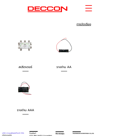
การจัดเรียง
สปริตเตอร์
รางถ่าน AA
รางถ่าน AAA
โทรศัพท์
บริษัท ธารบุญเอ็นเตอร์ไพรส์ จำกัด
ให้เราช่วยคุณ
THARNBOON ENTERPRISE CO.,LTD.
(สำนักงานหลัก)
(02) 398 0470-2
(ออฟฟิศ)