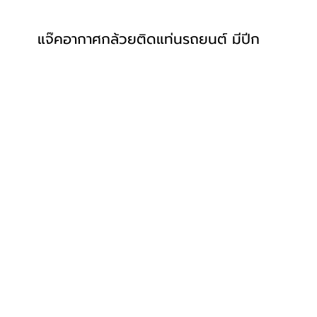
แจ๊คอากาศกล้วยติดแท่นรถยนต์ มีปีก