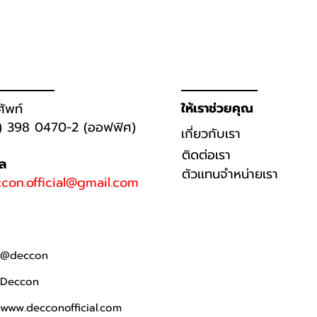
ให้เราช่วยคุณ
ศัพท์
) 398 0470-2 (ออฟฟิศ)
เกี่ยวกับเรา
ติดต่อเรา
มล
ตัวเเทนจำหน่ายเรา
con.official@gmail.com
@deccon
Deccon
www.decconofficial.com