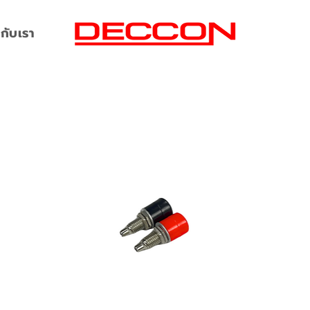
กับเรา