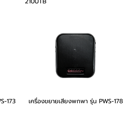
210UTB
WS-173
เครื่องขยายเสียงพกพา รุ่น PWS-178