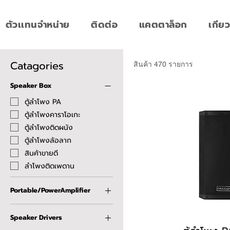
ตัวเเทนจำหน่าย
ติดต่อ
แคตตาล็อก
เกียว
Catagories
สินค้า 470 รายการ
Speaker Box
ตู้ลำโพง PA
ตู้ลำโพงคาราโอเกะ
ตู้ลำโพงติดผนัง
ตู้ลำโพงล้อลาก
สินค้าขายดี
ลำโพงติดเพดาน
Portable/PowerAmplifier
เครื่องขยายเสียงพกพา
Speaker Drivers
ตู้ลำโพงปาร์ตี้