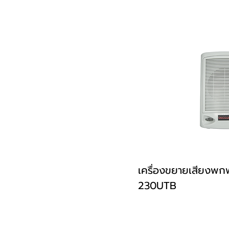
เครื่องขยายเสียงพกพ
230UTB