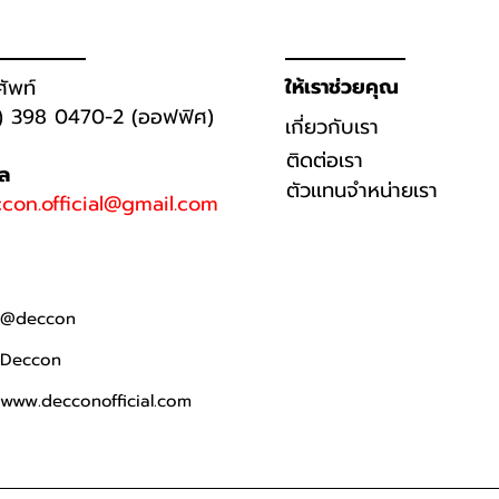
ให้เราช่วยคุณ
ศัพท์
) 398 0470-2 (ออฟฟิศ)
เกี่ยวกับเรา
ติดต่อเรา
มล
ตัวเเทนจำหน่ายเรา
con.official@gmail.com
@deccon
Deccon
www.decconofficial.com