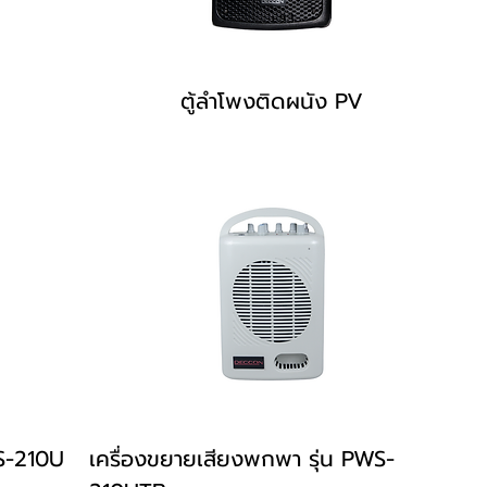
ตู้ลำโพงติดผนัง PV
WS-210U
เครื่องขยายเสียงพกพา รุ่น PWS-