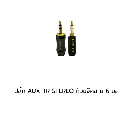
ปลั๊ก AUX TR-STEREO หัวแจ๊คสาย 6 มิล