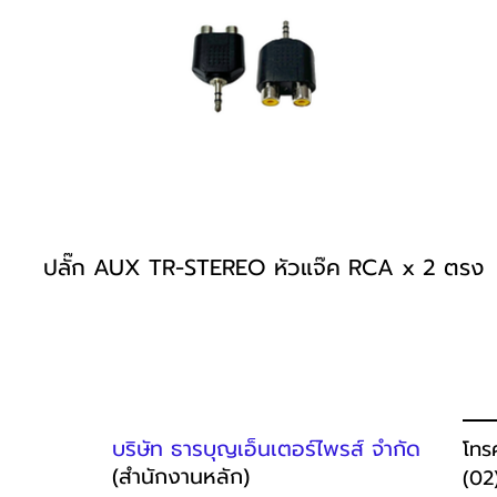
ปลั๊ก AUX TR-STEREO หัวแจ๊ค RCA x 2 ตรง
บริษัท ธารบุญเอ็นเตอร์ไพรส์ จำกัด
โทร
(สำนักงานหลัก)
(02