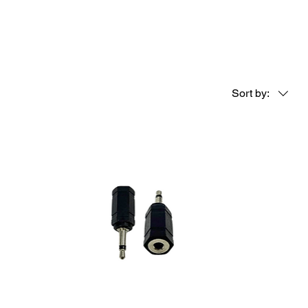
Sort by: