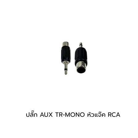
ปลั๊ก AUX TR-MONO หัวแจ๊ค RCA