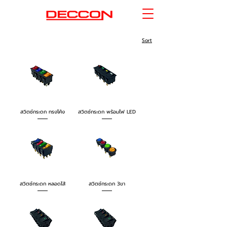
Sort
สวิตช์กระดก ทรงโค้ง
สวิตช์กระดก พร้อมไฟ LED
สวิตช์กระดก หลอดไส้
สวิตช์กระดก 3ขา