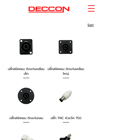
Sort
ปลั๊กสปีคคอน ติดแท่นเหลี่ยม
ปลั๊กสปีคคอน ติดแท่นเหลี่ยม
เล็ก
ใหญ่
ปลั๊กสปีคคอน ติดแท่นกลม
ปลั๊ก TNC หัวแจ๊ค 75Ω