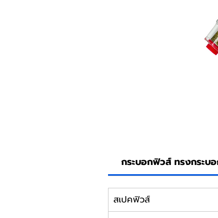
กระบอกฟิวส์ ทรงกระบอก
สเปคฟิวส์