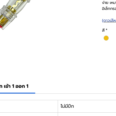
ง่าย เห
อิเล็กทร
(ดาวน์โ
สี
*
 เข้า 1 ออก 1
ไม่มีปีก