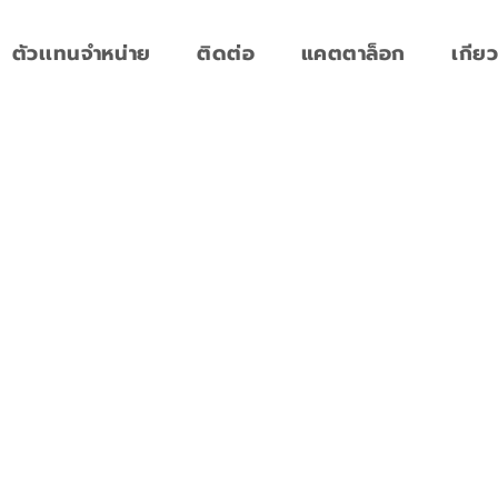
ตัวเเทนจำหน่าย
ติดต่อ
แคตตาล็อก
เกียว