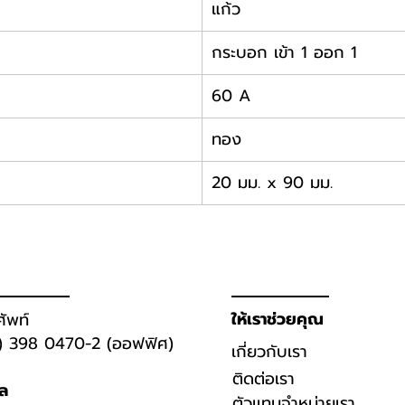
แก้ว
กระบอก เข้า 1 ออก 1
60 A
ทอง
20 มม. x 90 มม.
ให้เราช่วยคุณ
ศัพท์
) 398 0470-2 (ออฟฟิศ)
เกี่ยวกับเรา
ติดต่อเรา
มล
ตัวเเทนจำหน่ายเรา