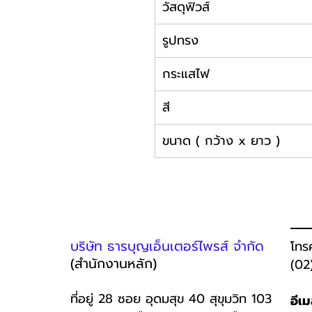
วัสดุฟิวส์
รูปทรง
กระแสไฟ
สี
ขนาด ( กว้าง x ยาว )
บริษัท ธารบุญเอ็นเตอร์ไพรส์ จำกัด
โทร
(สำนักงานหลัก)
(02
ที่อยู่ 28 ซอย อุดมสุข 40 สุขุมวิท 103
อีเ