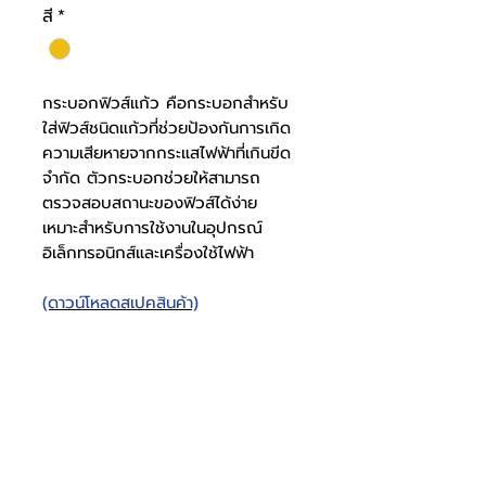
สี
*
กระบอกฟิวส์แก้ว คือกระบอกสำหรับ
ใส่ฟิวส์ชนิดแก้วที่ช่วยป้องกันการเกิด
ความเสียหายจากกระแสไฟฟ้าที่เกินขีด
จำกัด ตัวกระบอกช่วยให้สามารถ
ตรวจสอบสถานะของฟิวส์ได้ง่าย
เหมาะสำหรับการใช้งานในอุปกรณ์
อิเล็กทรอนิกส์และเครื่องใช้ไฟฟ้า
(ดาวน์โหลดสเปคสินค้า)
กระบอกฟิวส์ มีปีก ทรง
เหลี่ยม เข้า 1 ออก 2 / ออก
3
สเปค
มีปีก