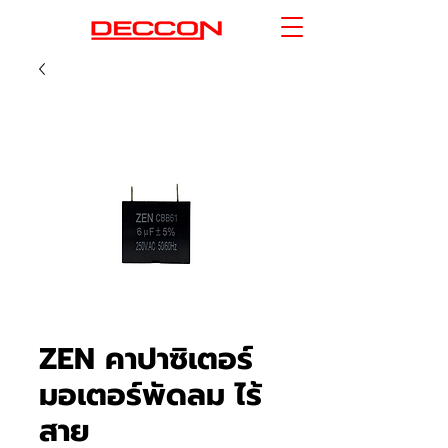
ZEN คาปาซิเตอร์
มอเตอร์พัดลม ไร้
สาย