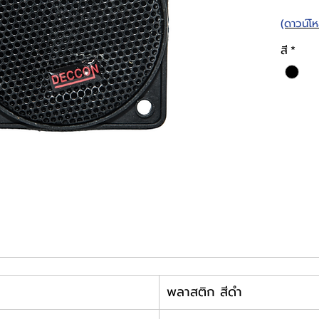
(ดาวน์โ
สี
*
พลาสติก สีดำ