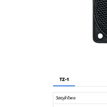
TZ-1
วัสดุลำโพง