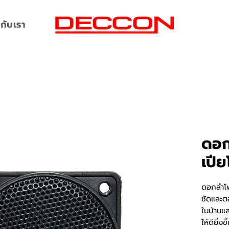
กับเรา
ดอก
เปีย
ดอกลำโพง
ชัดและต
ในบ้านแ
ให้ดียิ่ง