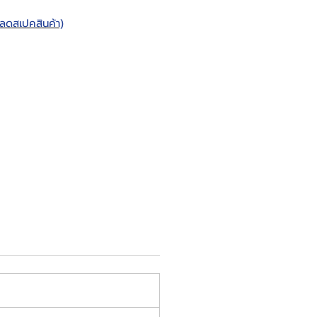
หลดสเปคสินค้า)