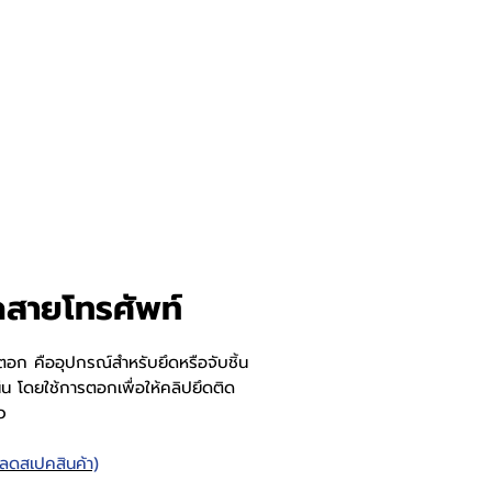
สายโทรศัพท์
ตอก คืออุปกรณ์สำหรับยึดหรือจับชิ้น
่น โดยใช้การตอกเพื่อให้คลิปยึดติด
ว
หลดสเปคสินค้า)