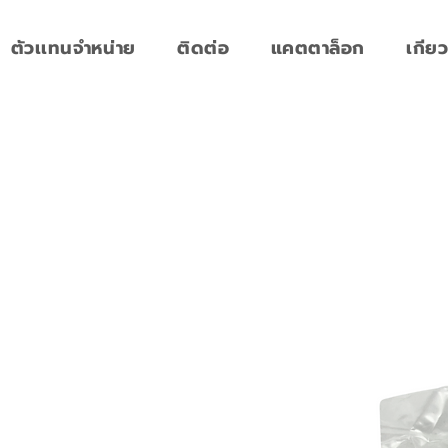
ตัวเเทนจำหน่าย
ติดต่อ
แคตตาล็อก
เกียว