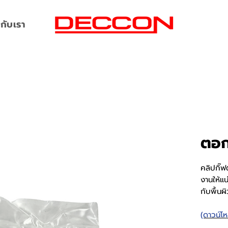
กับเรา
ตอก
คลิปกิ๊ฟ
งานให้แน
กับพื้นผิ
(ดาวน์โ