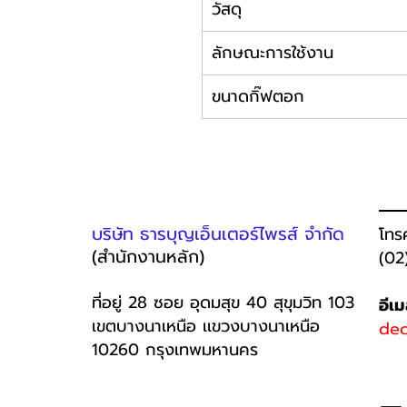
วัสดุ
ลักษณะการใช้งาน
ขนาดกิ๊ฟตอก
บริษัท ธารบุญเอ็นเตอร์ไพรส์ จำกัด
โทร
(สำนักงานหลัก)
(02
ที่อยู่ 28 ซอย อุดมสุข 40 สุขุมวิท 103
อีเ
เขตบางนาเหนือ เเขวงบางนาเหนือ
dec
10260 กรุงเทพมหานคร