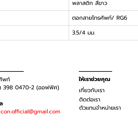
พลาสติก สีขาว
ตอกสายโทรศัพท์/ RG6
3.5/4 มม.
ให้เราช่วยคุณ
ศัพท์
) 398 0470-2 (ออฟฟิศ)
เกี่ยวกับเรา
ติดต่อเรา
มล
ตัวเเทนจำหน่ายเรา
con.official@gmail.com