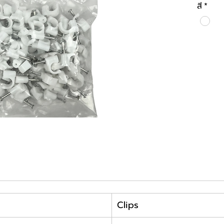
สี
*
Clips