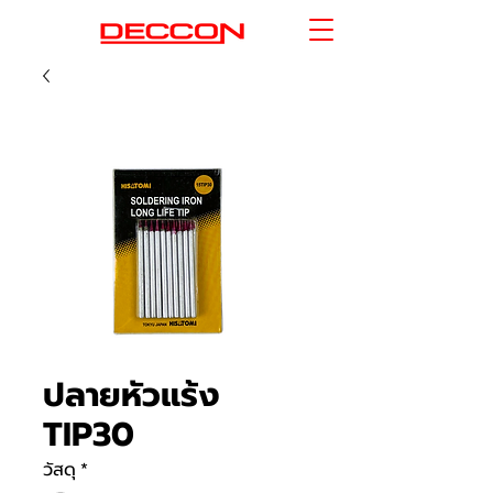
ปลายหัวแร้ง
TIP30
วัสดุ
*