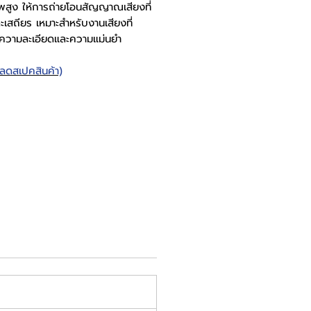
พสูง ให้การถ่ายโอนสัญญาณเสียงที่
เสถียร เหมาะสำหรับงานเสียงที่
ความละเอียดและความแม่นยำ
หลดสเปคสินค้า)