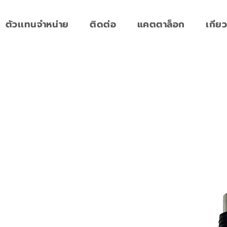
ตัวเเทนจำหน่าย
ติดต่อ
แคตตาล็อก
เกียว