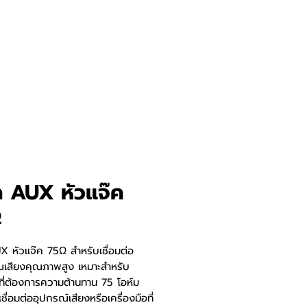
๊ก AUX หัวแจ๊ค
Ω
X หัวแจ๊ค 75Ω สำหรับเชื่อมต่อ
สียงคุณภาพสูง เหมาะสำหรับ
ที่ต้องการความต้านทาน 75 โอห์ม
เชื่อมต่ออุปกรณ์เสียงหรือเครื่องมือที่