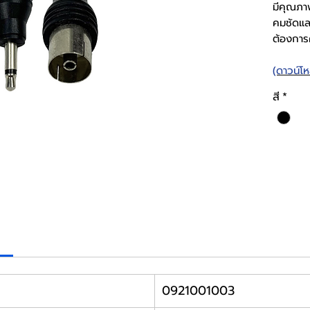
มีคุณภา
คมชัดและ
ต้องการ
(ดาวน์โ
สี
*
0921001003