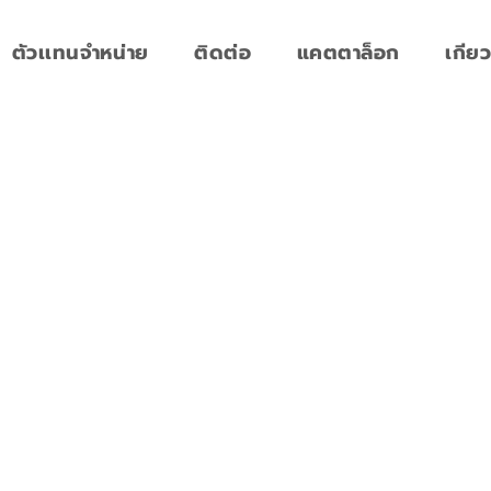
ตัวเเทนจำหน่าย
ติดต่อ
แคตตาล็อก
เกียว