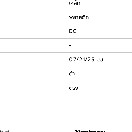
เหล็ก
พลาสติก
DC
-
0.7/2.1/2.5 มม.
ดำ
ตรง