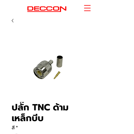
ปลั๊ก TNC ด้าม
เหล็กบีบ
สี
*