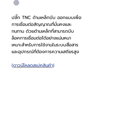
ปลั๊ก TNC ด้ามเหล็กบีบ ออกแบบเพื่อ
การเชื่อมต่อสัญญาณที่มั่นคงและ
ทนทาน ด้วยด้ามเหล็กที่สามารถบีบ
ล็อคการเชื่อมต่อได้อย่างแน่นหนา
เหมาะสำหรับการใช้งานในระบบสื่อสาร
และอุปกรณ์ที่ต้องการความเสถียรสูง
(ดาวน์โหลดสเปคสินค้า)
ปลั๊ก TNC ด้ามเหล็กบีบ
สเปคปลั๊ก
0920002001
TNC
โทรศัพท์
บริษัท ธารบุญเอ็นเตอร์ไพรส์ จำกัด
ให้เราช่วยคุณ
THARNBOON ENTERPRISE CO.,LTD.
(สำนักงานหลัก)
(02) 398 0470-2
(ออฟฟิศ)
คำถามที่พบบ่อย
เกี่ยวกับเรา
ที่อยู่ 28 ซอย อุดมสุข 40 สุขุมวิท 103
อีเมล
ร่วมงานกับเรา
ติดต่อเรา
เขตบางนาเหนือ เเขวงบางนาเหนือ
deccon.official@gmail.com
เเคตตาล็อกสินค้า
ตัวเเทนจำหน่ายเรา
10260 กรุงเทพมหานคร
วัสดุปลั๊ก
เหล็ก
จันทร์ - เสาร์
@deccon
9.00 - 17.30
Deccon
อาทิตย์ -
ปิดทำการ