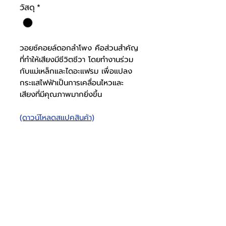
วัสดุ
*
วอยซ์คอยล์ดอกลำโพง คือส่วนสำคัญ
ที่ทำให้เสียงมีชีวิตชีวา โดยทำงานร่วม
กับแม่เหล็กและไดอะแฟรม เพื่อแปลง
กระแสไฟฟ้าเป็นการเคลื่อนไหวและ
เสียงที่มีคุณภาพมากยิ่งขึ้น
(ดาวน์โหลดสเเปคสินค้า)
DC-100A
วัสดุวอยซ์คอยล์
ทองแดง
โทรศัพท์
บริษัท ธารบุญเอ็นเตอร์ไพรส์ จำกัด
ให้เราช่วยคุณ
THARNBOON ENTERPRISE CO.,LTD.
(สำนักงานหลัก)
(02) 398 0470-2
(ออฟฟิศ)
วอยซ์คอยล์เส้น
2"
คำถามที่พบบ่อย
เกี่ยวกับเรา
ที่อยู่ 28 ซอย อุดมสุข 40 สุขุมวิท 103
อีเมล
ร่วมงานกับเรา
ติดต่อเรา
เขตบางนาเหนือ เเขวงบางนาเหนือ
deccon.official@gmail.com
เเคตตาล็อกสินค้า
ตัวเเทนจำหน่ายเรา
10260 กรุงเทพมหานคร
ผ่าศูนย์กลาง
จันทร์ - เสาร์
@deccon
9.00 - 17.30