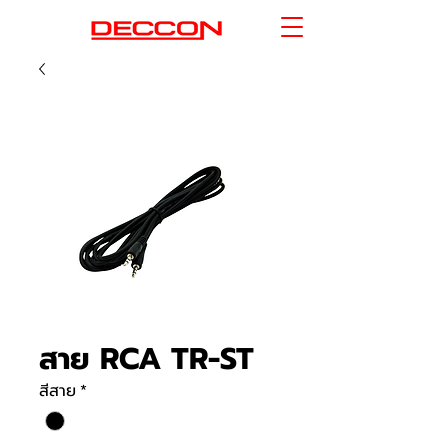
สาย RCA TR-ST
สีสาย
*