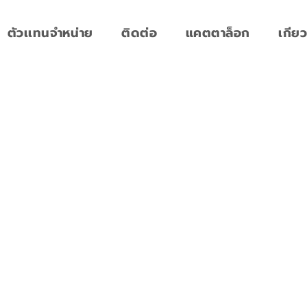
ตัวเเทนจำหน่าย
ติดต่อ
แคตตาล็อก
เกียว