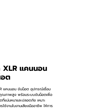
ค XLR แคนนอน
น็อต
R แคนนอน ขันน็อต อุปกรณ์เชื่อม
งคุณภาพสูง พร้อมระบบขันน็อตเพื่อ
ิดที่แน่นหนาและปลอดภัย เหมาะ
ารใช้งานในงานเสียงมืออาชีพ ให้การ