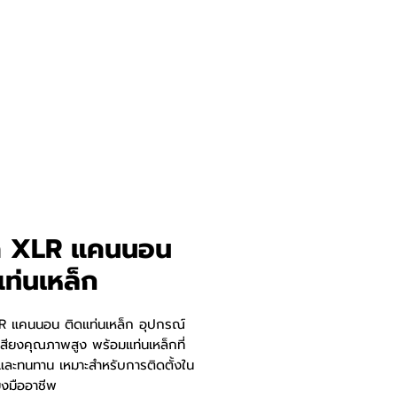
ค XLR แคนนอน
แท่นเหล็ก
R แคนนอน ติดแท่นเหล็ก อุปกรณ์
อเสียงคุณภาพสูง พร้อมแท่นเหล็กที่
และทนทาน เหมาะสำหรับการติดตั้งใน
ยงมืออาชีพ