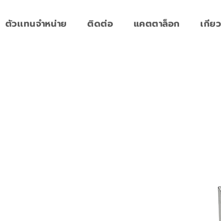
ตัวเเทนจำหน่าย
ติดต่อ
แคตตาล็อก
เกียว