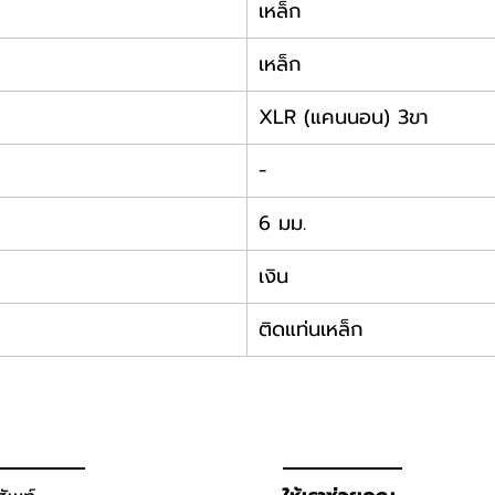
เหล็ก
เหล็ก
XLR (แคนนอน) 3ขา
-
6 มม.
เงิน
ติดแท่นเหล็ก