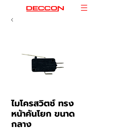
ไมโครสวิตช์ ทรง
หน้าคันโยก ขนาด
กลาง