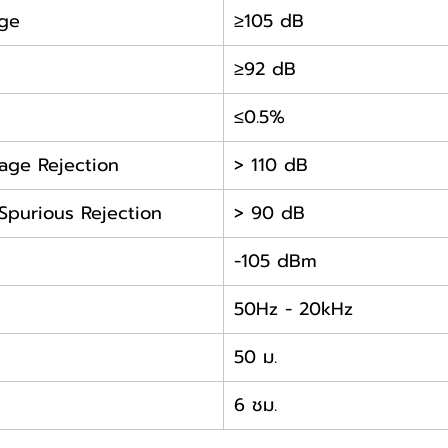
nge
≥105 dB
≥92 dB
≤0.5%
age Rejection
> 110 dB
purious Rejection
> 90 dB
-105 dBm
50Hz - 20kHz
50 ม.
6 ชม.