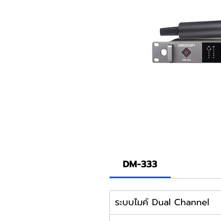
DM-333
ระบบไมค์ Dual Channel