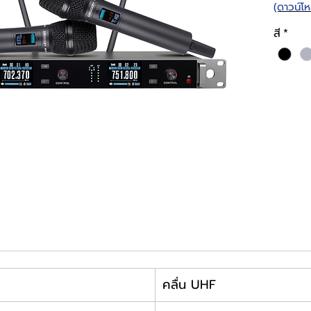
(ดาวน์โ
สี
*
คลื่น UHF