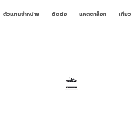
ตัวเเทนจำหน่าย
ติดต่อ
แคตตาล็อก
เกียว