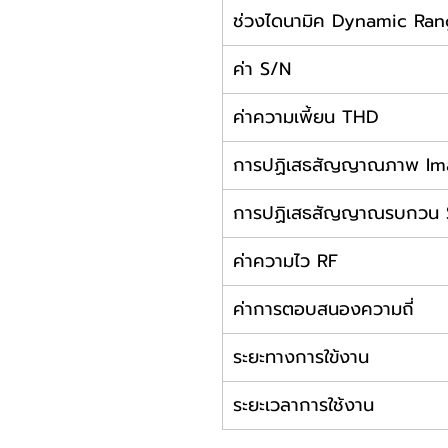
ช่วงไดนามิค Dynamic Ra
ค่า S/N
ค่าความเพี้ยน THD
การปฏิเสธสัญญาณภาพ Im
การปฏิเสธสัญญาณรบกวน S
ค่าความไว RF
ค่าการตอบสนองความถี่
ระยะทางการใข้งาน
ระยะเวลาการใช้งาน