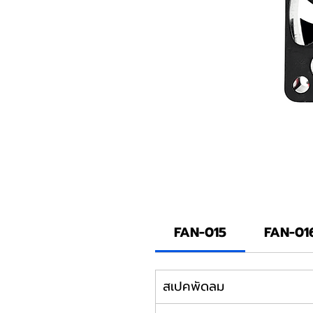
FAN-015
FAN-01
สเปคพัดลม