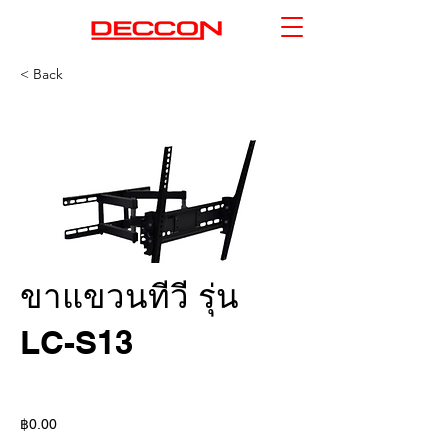
< Back
ขาแขวนทีวี รุ่น
LC-S13
฿0.00