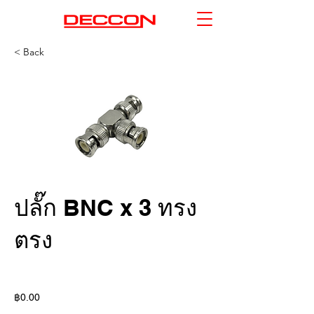
< Back
ปลั๊ก BNC x 3 ทรง
ตรง
฿0.00