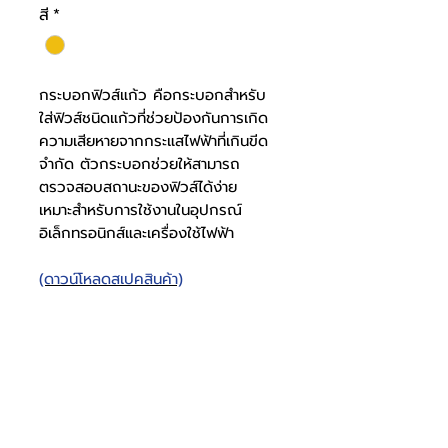
สี
*
กระบอกฟิวส์แก้ว คือกระบอกสำหรับ
ใส่ฟิวส์ชนิดแก้วที่ช่วยป้องกันการเกิด
ความเสียหายจากกระแสไฟฟ้าที่เกินขีด
จำกัด ตัวกระบอกช่วยให้สามารถ
ตรวจสอบสถานะของฟิวส์ได้ง่าย
เหมาะสำหรับการใช้งานในอุปกรณ์
อิเล็กทรอนิกส์และเครื่องใช้ไฟฟ้า
(ดาวน์โหลดสเปคสินค้า)
กระบอกฟิวส์ ทรงกระบอก
เข้า 1 ออก 1
สเปคฟิวส์
ไม่มีปีก
โทรศัพท์
บริษัท ธารบุญเอ็นเตอร์ไพรส์ จำกัด
ให้เราช่วยคุณ
THARNBOON ENTERPRISE CO.,LTD.