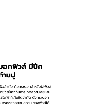
บอกฟิวส์ มีปีก
้ามปู
ิวส์แก้ว คือกระบอกสำหรับใส่ฟิวส์
ที่ช่วยป้องกันการเกิดความเสียหาย
สไฟฟ้าที่เกินขีดจำกัด ตัวกระบอก
สามารถตรวจสอบสถานะของฟิวส์ได้