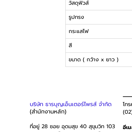
วัสดุฟิวส์
รูปทรง
กระแสไฟ
สี
ขนาด ( กว้าง x ยาว )
บริษัท ธารบุญเอ็นเตอร์ไพรส์ จำกัด
โทร
(สำนักงานหลัก)
(02
ที่อยู่ 28 ซอย อุดมสุข 40 สุขุมวิท 103
อีเ