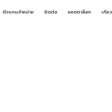
ตัวเเทนจำหน่าย
ติดต่อ
แคตตาล็อก
เกียว