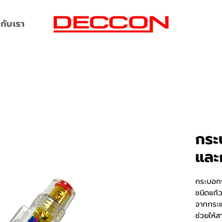
กับเรา
กระ
และก
กระบอกฟ
ชนิดแก้ว
จากกระแ
ช่วยให้