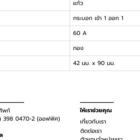
แก้ว
กระบอก เข้า 1 ออก 1
60 A
ทอง
42 มม. x 90 มม.
ให้เราช่วยคุณ
ศัพท์
) 398 0470-2 (ออฟฟิศ)
เกี่ยวกับเรา
ติดต่อเรา
มล
ตัวเเทนจำหน่ายเรา