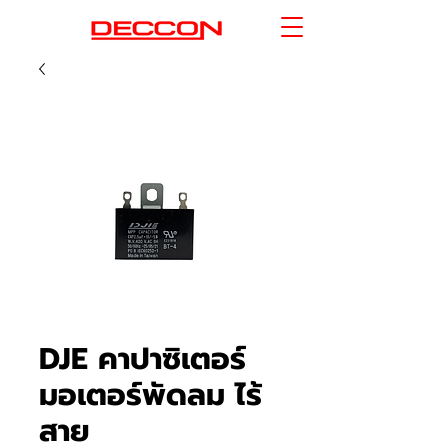
DJE คาปาซิเตอร์
มอเตอร์พัดลม ไร้
สาย