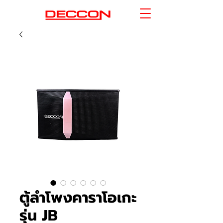
ตู้ลำโพงคาราโอเกะ
รุ่น JB