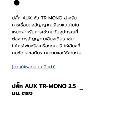
ปลั๊ก AUX หัว TR-MONO สำหรับ
การเชื่อมต่อสัญญาณเสียงแบบโมโน
เหมาะสำหรับการใช้งานกับอุปกรณ์ที่
ต้องการสัญญาณเสียงเดียว เช่น
ไมโครโฟนหรือเครื่องดนตรี ให้เสียงที่
คมชัดและเสถียร ทนทานและใช้งานง่าย
(ดาวน์โหลดสเปคสินค้า)
ปลั๊ก AUX TR-MONO 2.5
มม. ตรง
สเปคปลั๊ก
0921000101
ปลั๊ก AUX TR-MONO 2.5
มม. ตรงใหญ่
AUX 3.5
มม.
สเปคปลั๊ก
0921000102