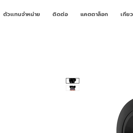
ตัวเเทนจำหน่าย
ติดต่อ
แคตตาล็อก
เกียว