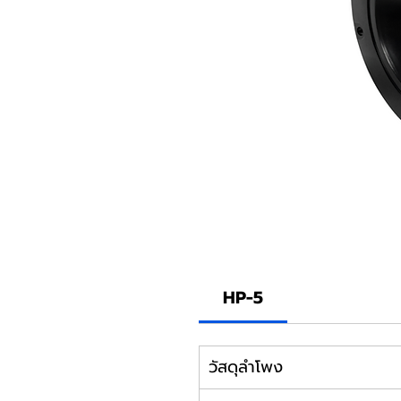
HP-5
วัสดุลำโพง