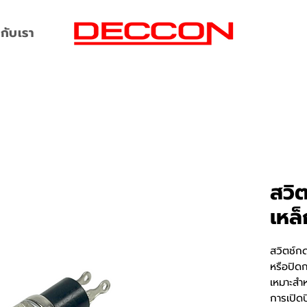
กับเรา
สวิ
เหล็
สวิตช์กด
หรือปิด
เหมาะสำ
การเปิด