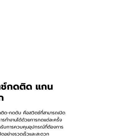
ตช์กดติด แกน
ก
ติด-กดดับ คือสวิตช์ที่สามารถเปิด
การทำงานได้ด้วยการกดแต่ละครั้ง
หรับการควบคุมอุปกรณ์ที่ต้องการ
ปิดอย่างรวดเร็วและสะดวก