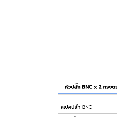
หัวปลั๊ก BNC x 2 ทรงต
สเปคปลั๊ก BNC