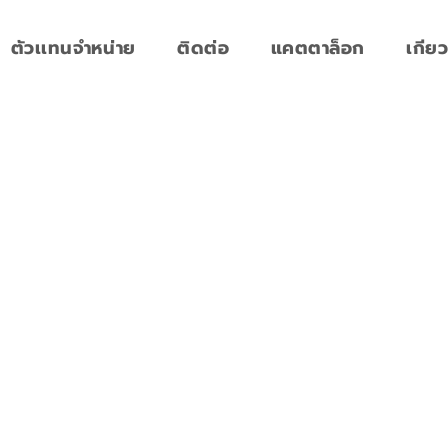
ตัวเเทนจำหน่าย
ติดต่อ
แคตตาล็อก
เกียว