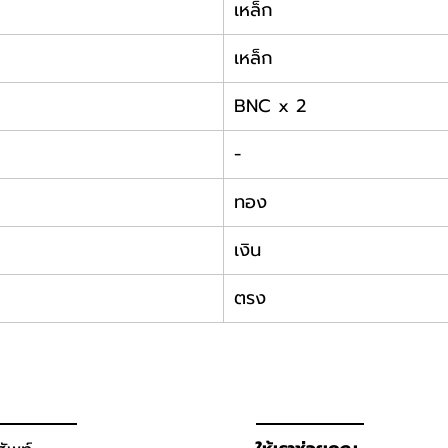
เหล็ก
เหล็ก
BNC x 2
-
ทอง
เงิน
ตรง