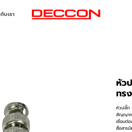
กับเรา
หัว
ทร
หัวปลั๊
สัญญาณ 
เชื่อมต
สื่อสาร