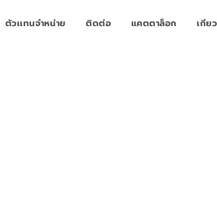
ตัวเเทนจำหน่าย
ติดต่อ
แคตตาล็อก
เกียว