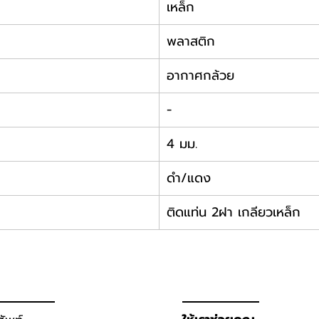
เหล็ก
พลาสติก
อากาศกล้วย
-
4 มม.
ดำ/แดง
ติดแท่น 2ฝา เกลียวเหล็ก