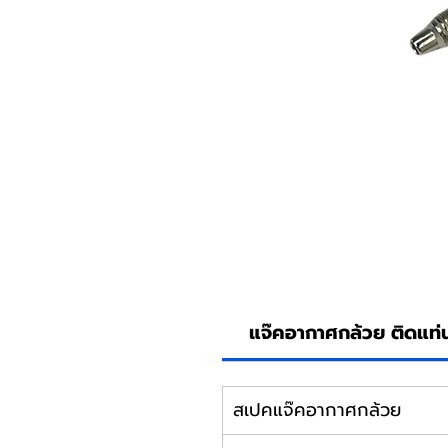
แจ๊คอากาศกล้วย ติดแท่
สเปคแจ๊คอากาศกล้วย