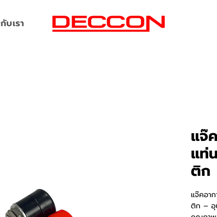
กับเรา
แจ๊
แท่
ติก
แจ๊คอาก
ติก – อ