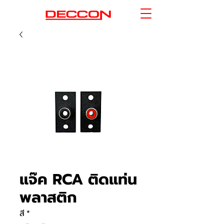
แจ๊ค RCA ติดแท่น
พลาสติก
สี
*