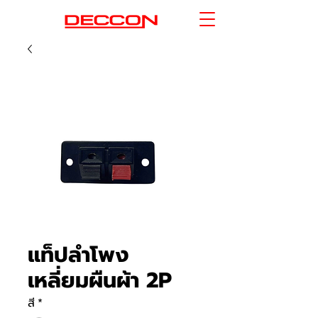
แท็ปลำโพง
เหลี่ยมผืนผ้า 2P
สี
*