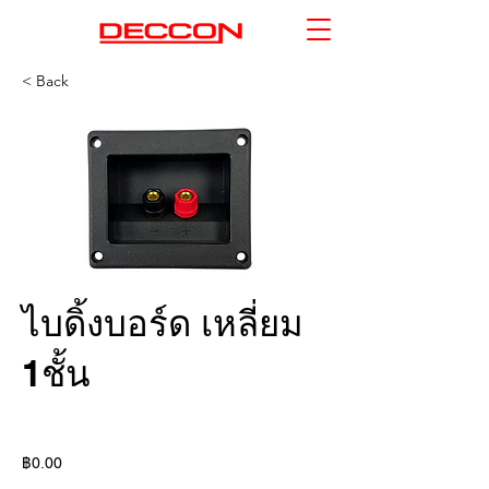
< Back
ไบดิ้งบอร์ด เหลี่ยม
1ชั้น
฿0.00