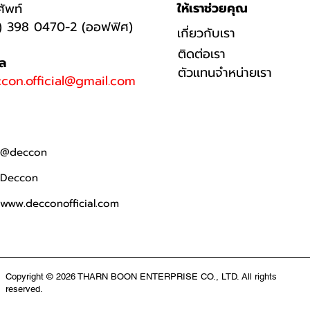
ให้เราช่วยคุณ
ศัพท์
) 398 0470-2 (ออฟฟิศ)
เกี่ยวกับเรา
ติดต่อเรา
มล
ตัวเเทนจำหน่ายเรา
con.official@gmail.com
@deccon
Deccon
www.decconofficial.com
Copyright © 2026 THARN BOON ENTERPRISE CO., LTD. All rights
reserved.