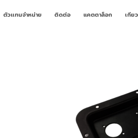
ตัวเเทนจำหน่าย
ติดต่อ
แคตตาล็อก
เกียว