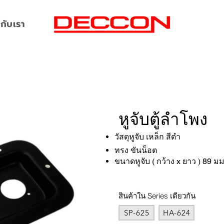
กับเรา
หูจับตู้ลำโพง
วัสดุหูจับ เหล็ก สีดำ
ทรง ขันน็อต
ขนาดหูจับ ( กว้าง x ยาว ) 89 มม
สินค้าใน Series เดียวกัน
SP-625
HA-624