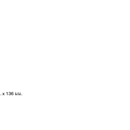
. x 136 มม.