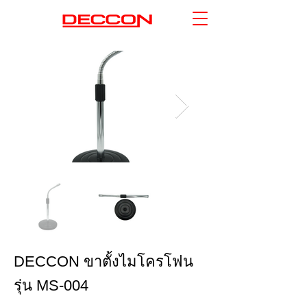
DECCON ขาตั้งไมโครโฟน
รุ่น MS-004