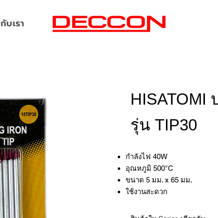
กับเรา
HISATOMI ป
รุ่น TIP30
กำลังไฟ 40W
อุณหภูมิ 500°C
ขนาด 5 มม. x 65 มม.
ใช้งานสะดวก