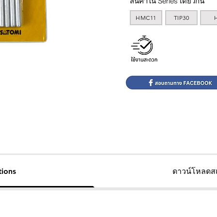
สินค้าใน Series เดียวกัน
HMC11
TIP30
tions
ดาวน์โหลดสเ