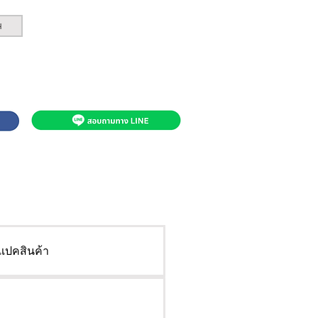
H
เปคสินค้า