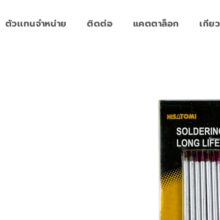
ตัวเเทนจำหน่าย
ติดต่อ
แคตตาล็อก
เกียว